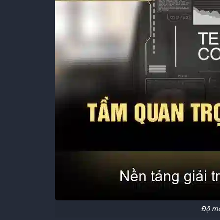
Độ mở