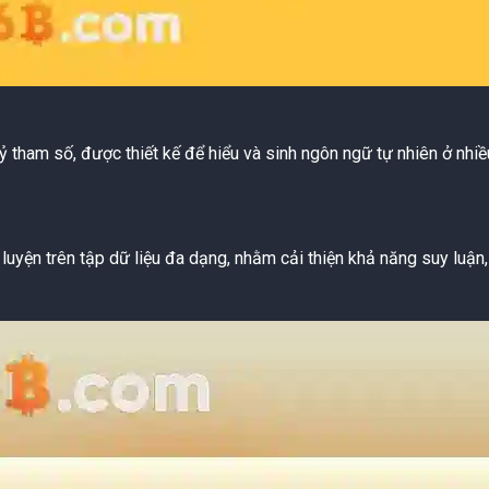
ỷ tham số, được thiết kế để hiểu và sinh ngôn ngữ tự nhiên ở nhi
luyện trên tập dữ liệu đa dạng, nhằm cải thiện khả năng suy luận,