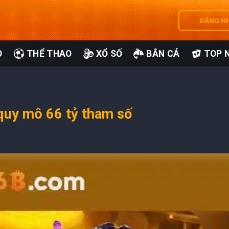
ĐĂNG N
O
THỂ THAO
XỔ SỐ
BẮN CÁ
TOP 
 quy mô 66 tỷ tham số