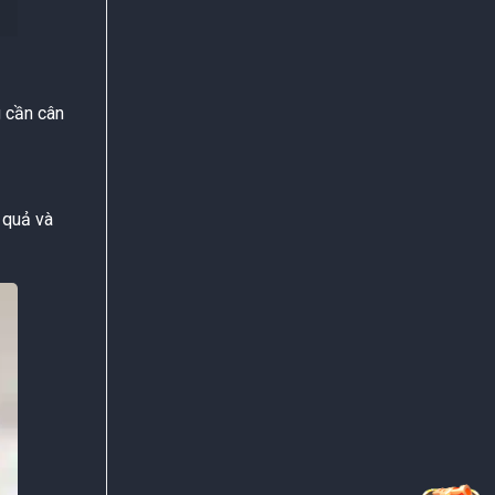
g cần cân
 quả và