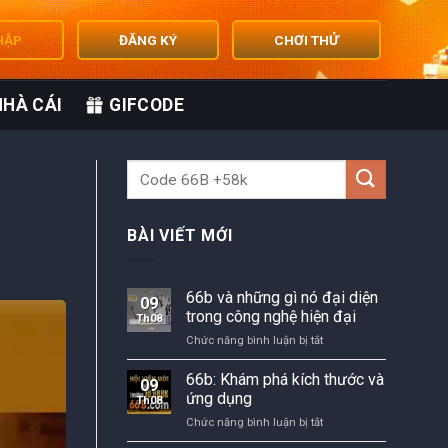
HẬP
ĐĂNG KÝ
CHƠI THỬ
NHÀ CÁI
GIFCODE
BÀI VIẾT MỚI
66b và những gì nó đại diện
09
trong công nghệ hiện đại
Th08
66b
Chức năng bình luận bị tắt
và
những
66b: Khám phá kích thước và
09
gì
ứng dụng
Th08
nó
66b:
Chức năng bình luận bị tắt
đại
Khám
diện