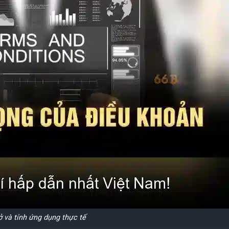
 và tính ứng dụng thực tế