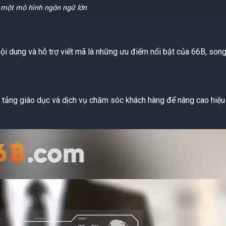
 một mô hình ngôn ngữ lớn
 nội dung và hỗ trợ viết mã là những ưu điểm nổi bật của 66B, son
ền tảng giáo dục và dịch vụ chăm sóc khách hàng để nâng cao hiệu