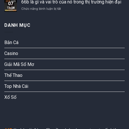
hình
ngôn
66b là gì và vai trò của nó trong thị trường hiện đại
07
ngôn
ngữ
Th08
66b
Chức năng bình luận bị tắt
ngữ
66B
là
quy
gì
mô
và
DANH MỤC
lớn
vai
với
trò
66
của
tỷ
Bắn Cá
nó
tham
trong
số
thị
Casino
trường
hiện
Giải Mã Sổ Mơ
đại
Thể Thao
Top Nhà Cái
Xổ Số