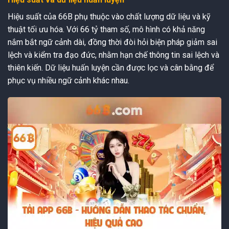
Hiệu suất của 66B phụ thuộc vào chất lượng dữ liệu và kỹ
thuật tối ưu hóa. Với 66 tỷ tham số, mô hình có khả năng
nắm bắt ngữ cảnh dài, đồng thời đòi hỏi biện pháp giảm sai
lệch và kiểm tra đạo đức, nhằm hạn chế thông tin sai lệch và
thiên kiến. Dữ liệu huấn luyện cần được lọc và cân bằng để
phục vụ nhiều ngữ cảnh khác nhau.