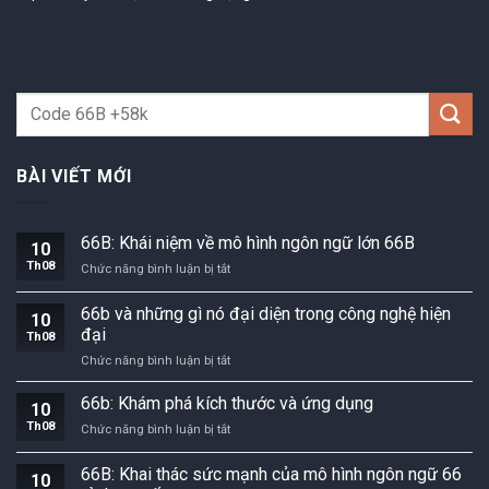
BÀI VIẾT MỚI
66B: Khái niệm về mô hình ngôn ngữ lớn 66B
10
Th08
66B:
Chức năng bình luận bị tắt
Khái
niệm
66b và những gì nó đại diện trong công nghệ hiện
10
về
đại
Th08
mô
66b
Chức năng bình luận bị tắt
hình
và
ngôn
những
ngữ
66b: Khám phá kích thước và ứng dụng
10
gì
lớn
Th08
66b:
Chức năng bình luận bị tắt
nó
66B
Khám
đại
phá
66B: Khai thác sức mạnh của mô hình ngôn ngữ 66
diện
10
kích