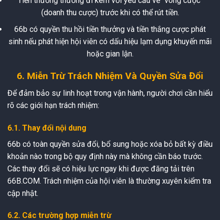
Tiền thưởng thường đi kèm với yêu cầu về "vòng cược"
(doanh thu cược) trước khi có thể rút tiền.
66b có quyền thu hồi tiền thưởng và tiền thắng cược phát
sinh nếu phát hiện hội viên có dấu hiệu lạm dụng khuyến mãi
hoặc gian lận.
6. Miễn Trừ Trách Nhiệm Và Quyền Sửa Đổi
Để đảm bảo sự linh hoạt trong vận hành, người chơi cần hiểu
rõ các giới hạn trách nhiệm:
6.1. Thay đổi nội dung
66b có toàn quyền sửa đổi, bổ sung hoặc xóa bỏ bất kỳ điều
khoản nào trong bộ quy định này mà không cần báo trước.
Các thay đổi sẽ có hiệu lực ngay khi được đăng tải trên
66B.COM. Trách nhiệm của hội viên là thường xuyên kiểm tra
cập nhật.
6.2. Các trường hợp miễn trừ