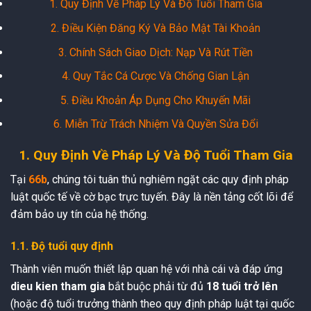
1. Quy Định Về Pháp Lý Và Độ Tuổi Tham Gia
2. Điều Kiện Đăng Ký Và Bảo Mật Tài Khoản
3. Chính Sách Giao Dịch: Nạp Và Rút Tiền
4. Quy Tắc Cá Cược Và Chống Gian Lận
5. Điều Khoản Áp Dụng Cho Khuyến Mãi
6. Miễn Trừ Trách Nhiệm Và Quyền Sửa Đổi
1. Quy Định Về Pháp Lý Và Độ Tuổi Tham Gia
Tại
66b
, chúng tôi tuân thủ nghiêm ngặt các quy định pháp
luật quốc tế về cờ bạc trực tuyến. Đây là nền tảng cốt lõi để
đảm bảo uy tín của hệ thống.
1.1. Độ tuổi quy định
Thành viên muốn thiết lập quan hệ với nhà cái và đáp ứng
dieu kien tham gia
bắt buộc phải từ đủ
18 tuổi trở lên
(hoặc độ tuổi trưởng thành theo quy định pháp luật tại quốc