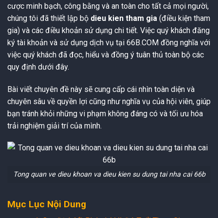
cược minh bạch, công bằng và an toàn cho tất cả mọi người,
chúng tôi đã thiết lập bộ
dieu kien tham gia
(điều kiện tham
gia) và các điều khoản sử dụng chi tiết. Việc quý khách đăng
ký tài khoản và sử dụng dịch vụ tại 66B.COM đồng nghĩa với
việc quý khách đã đọc, hiểu và đồng ý tuân thủ toàn bộ các
quy định dưới đây.
Bài viết chuyên đề này sẽ cung cấp cái nhìn toàn diện và
chuyên sâu về quyền lợi cũng như nghĩa vụ của hội viên, giúp
bạn tránh khỏi những vi phạm không đáng có và tối ưu hóa
trải nghiệm giải trí của mình.
Tong quan ve dieu khoan va dieu kien su dung tai nha cai 66b
Mục Lục Nội Dung