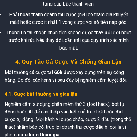
từng cấp bậc thành viên.
Phải hoàn thành doanh thu cược (nếu có tham gia khuyến
mãi) hoặc cược ít nhất 1 vòng cược với số tiền nạp gốc.
Thông tin tài khoản nhận tiền không được thay đổi đột ngột
trước khi rút. Nếu thay đổi, cần trải qua quy trình xác minh
bảo mật.
4. Quy Tắc Cá Cược Và Chống Gian Lận
Môi trường cá cược tại
66b
được xây dựng trên sự công
bằng. Do đó, các hành vi sau đây bị nghiêm cấm tuyệt đối:
4.1. Cược bất thường và gian lận
Nghiêm cấm sử dụng phần mềm thứ 3 (tool hack), bot tự
động hoặc AI để can thiệp vào kết quả trò chơi hoặc đặt
cược tự động. Mọi hành vi cược chéo, cược 2 đầu (trong thể
thao) nhằm bào cỏ, trục lợi doanh thu cược đều bị coi là vi
phạm
dieu kien tham gia
.