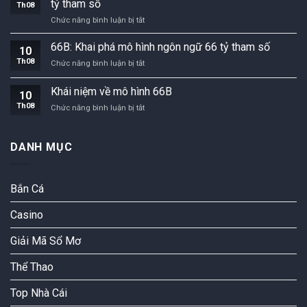
trong
tỷ tham số
Th08
thước
công
66B:
Chức năng bình luận bị tắt
và
nghệ
Khai
ứng
hiện
thác
dụng
66B: Khai phá mô hình ngôn ngữ 66 tỷ tham số
đại
10
sức
Th08
66B:
Chức năng bình luận bị tắt
mạnh
Khai
của
phá
Khái niệm về mô hình 66B
mô
10
mô
hình
Th08
Khái
Chức năng bình luận bị tắt
hình
ngôn
niệm
ngôn
ngữ
về
ngữ
66
mô
66
DANH MỤC
tỷ
hình
tỷ
tham
66B
tham
số
số
Bắn Cá
Casino
Giải Mã Sổ Mơ
Thể Thao
Top Nhà Cái