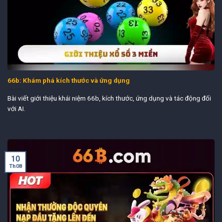
66b: Khám phá kích thước và ứng dụng
Bài viết giới thiệu khái niệm 66b, kích thước, ứng dụng và tác động đối
với AI.
10
Th08