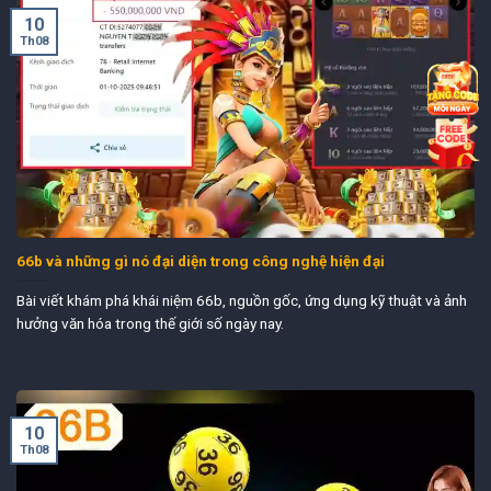
10
Th08
66b và những gì nó đại diện trong công nghệ hiện đại
Bài viết khám phá khái niệm 66b, nguồn gốc, ứng dụng kỹ thuật và ảnh
hưởng văn hóa trong thế giới số ngày nay.
10
Th08