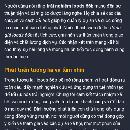
Người dùng nói rằng
trải nghiệm loods 66b
mang đến sự
thuận tiện và cảm giác được lắng nghe. Họ chia sẻ các câu
chuyện về cách
tải 66b
giúp họ quản lý dự án và cuộc sống
cá nhân một cách thống nhất. Nhiều thành viên để lại
đánh
giá loods 66b
rất tích cực, ghi nhận sự thân thiện trong giao
diện và chất lượng dịch vụ. Các nhận xét trên mạng xã hội
cho thấy sự hài lòng và mong muốn tiếp tục đồng hành cùng
thương hiệu.
Phát triển tương lai và tầm nhìn
Trong tương lai, loods 66b sẽ mở rộng phạm vi hoạt động ra
toàn cầu, đẩy mạnh nghiên cứu và ứng dụng trí tuệ nhân tạo
để tối ưu hóa trải nghiệm. Chúng tôi cam kết trách nhiệm xã
hội và môi trường, cùng việc tôn trọng khách hàng và đối tác
ở mọi quy mô. Định hướng phát triển còn chú trọng xây dựng
cộng đồng vững mạnh, nơi mỗi người dùng có thể đóng góp
ý kiến và tham gia vào các dự án xã hội, như một phần của