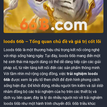
loods 66b – Tổng quan chủ đề và giá trị cốt lõi
Loods 66b là một thương hiệu chú trọng kết nối công nghệ
với nhịp sống hàng ngày. Tại đây, loods 66b mang đến một
hệ sinh thái mà người dùng có thể dễ dàng tiếp cận các giải
pháp số, từ nền tảng kết nối đến các sản phẩm thông minh.
Với tầm nhìn mở rộng cộng đồng, việc
trải nghiệm loods
66b
được xem là yếu tố then chốt để định hình phong cách
sống hiện đại. Để khởi động, nhiều người tìm kiếm và
tải 66b
nhằm đồng bộ các trải nghiệm của họ trên các thiết bị và
dịch vụ liên quan; đây là lý do nhiều người nói về trải nghiệm
loods 66b như một hành trình chuyển đổi.
66b triều khúc