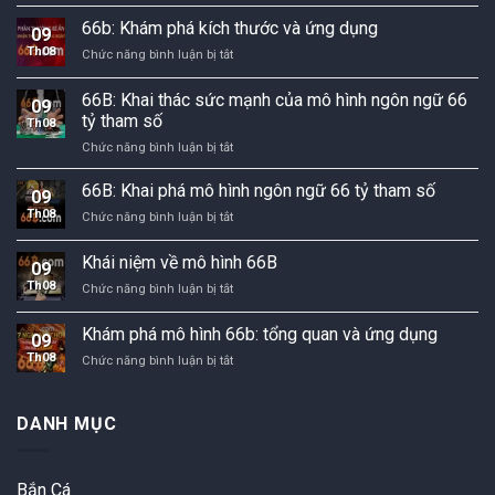
và
những
66b: Khám phá kích thước và ứng dụng
09
gì
Th08
66b:
Chức năng bình luận bị tắt
nó
Khám
đại
phá
66B: Khai thác sức mạnh của mô hình ngôn ngữ 66
diện
09
kích
trong
tỷ tham số
Th08
thước
công
66B:
Chức năng bình luận bị tắt
và
nghệ
Khai
ứng
hiện
thác
dụng
66B: Khai phá mô hình ngôn ngữ 66 tỷ tham số
đại
09
sức
Th08
66B:
Chức năng bình luận bị tắt
mạnh
Khai
của
phá
Khái niệm về mô hình 66B
mô
09
mô
hình
Th08
Khái
Chức năng bình luận bị tắt
hình
ngôn
niệm
ngôn
ngữ
về
ngữ
Khám phá mô hình 66b: tổng quan và ứng dụng
66
09
mô
66
tỷ
Th08
Khám
Chức năng bình luận bị tắt
hình
tỷ
tham
phá
66B
tham
số
mô
số
hình
DANH MỤC
66b:
tổng
quan
Bắn Cá
và