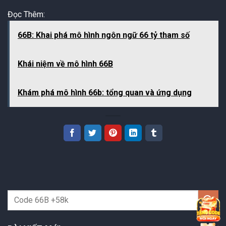
Đọc Thêm:
66B: Khai phá mô hình ngôn ngữ 66 tỷ tham số
Khái niệm về mô hình 66B
Khám phá mô hình 66b: tổng quan và ứng dụng