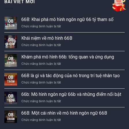
BÀI VIẾT MỚI
66B: Khai phá mô hình ngôn ngữ 66 tỷ tham số
08
Th08
66B:
Chức năng bình luận bị tắt
Khai
phá
Khái niệm về mô hình 66B
08
mô
Th08
Khái
Chức năng bình luận bị tắt
hình
niệm
ngôn
về
ngữ
Khám phá mô hình 66b: tổng quan và ứng dụng
08
mô
66
Th08
Khám
Chức năng bình luận bị tắt
hình
tỷ
phá
66B
tham
mô
66B là gì và tác động của nó trong trí tuệ nhân tạo
số
08
hình
Th08
66B
Chức năng bình luận bị tắt
66b:
là
tổng
gì
quan
66b: Mô hình ngôn ngữ 66b và những điểm nổi bật
08
và
và
Th08
66b:
Chức năng bình luận bị tắt
tác
ứng
Mô
động
dụng
hình
của
66B: Một cái nhìn về mô hình ngôn ngữ 66B
08
ngôn
nó
Th08
66B:
Chức năng bình luận bị tắt
ngữ
trong
Một
66b
trí