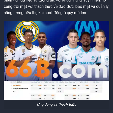
phân tích dữ liệu và tương tác với khách hàng. Tuy nhiên, nó
cũng đối mặt với thách thức về đạo đức, bảo mật và quản lý
năng lượng tiêu thụ khi hoạt động ở quy mô lớn.
Ứng dụng và thách thức