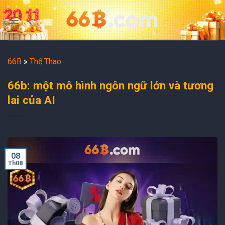
Skip
to
content
66B
»
Thể Thao
66b: một mô hình ngôn ngữ lớn và tương
lai của AI
08
Th08