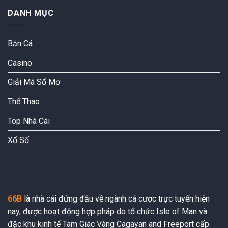
cái
và
tuệ
nhìn
những
DANH MỤC
nhân
về
điểm
tạo
mô
nổi
hình
bật
Bắn Cá
ngôn
ngữ
66B
Casino
Giải Mã Sổ Mơ
Thể Thao
Top Nhà Cái
Xổ Số
66B
là nhà cái đứng đầu về ngành cá cược trực tuyến hiện
nay, được hoạt động hợp pháp do tổ chức Isle of Man và
đặc khu kinh tế Tam Giác Vàng Cagayan and Freeport cấp.