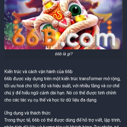
66b là gì?
Kiến trúc và cách vận hành của 66b
66b được xây dựng trên một kiến trúc transformer mở rộng,
tối ưu hoá cho tốc độ và hiệu suất, với nhiều tầng và cơ chế
chú ý để hiểu ngữ cảnh dài hạn. Nó có thể được tinh chỉnh
cho các tác vụ cụ thể và học từ dữ liệu đa dạng.
Ứng dụng và thách thức
Trong thực tế, 66b có thể được dùng để hỗ trợ viết, lập trình,