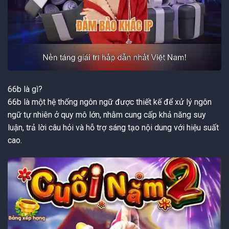
66b là gì?
66b là một hệ thống ngôn ngữ được thiết kế để xử lý ngôn
ngữ tự nhiên ở quy mô lớn, nhằm cung cấp khả năng suy
luận, trả lời câu hỏi và hỗ trợ sáng tạo nội dung với hiệu suất
cao.