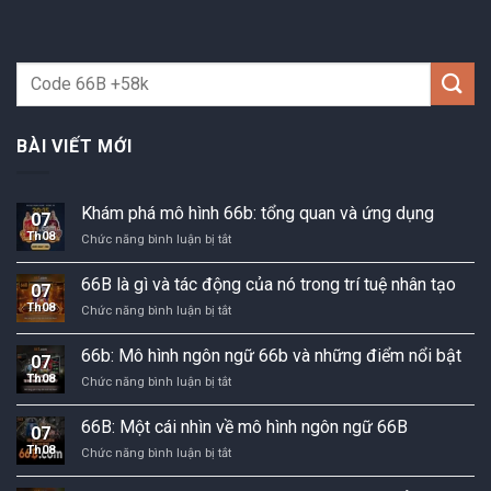
BÀI VIẾT MỚI
Khám phá mô hình 66b: tổng quan và ứng dụng
07
Th08
Khám
Chức năng bình luận bị tắt
phá
mô
66B là gì và tác động của nó trong trí tuệ nhân tạo
07
hình
Th08
66B
Chức năng bình luận bị tắt
66b:
là
tổng
gì
quan
66b: Mô hình ngôn ngữ 66b và những điểm nổi bật
07
và
và
Th08
66b:
Chức năng bình luận bị tắt
tác
ứng
Mô
động
dụng
hình
của
66B: Một cái nhìn về mô hình ngôn ngữ 66B
07
ngôn
nó
Th08
66B:
Chức năng bình luận bị tắt
ngữ
trong
Một
66b
trí
cái