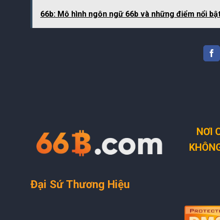
66b: Mô hình ngôn ngữ 66b và những điểm nổi bậ
NƠI 
KHÔNG
Đại Sứ Thương Hiệu