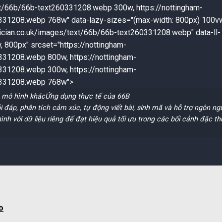
ext/66b/66b-text260331208.webp 300w, https://nottingham-
0331208.webp 768w" data-lazy-sizes="(max-width: 800px) 100v
rician.co.uk/images/text/66b/66b-text260331208.webp" data-ll-
, 800px" srcset="https://nottingham-
331208.webp 800w, https://nottingham-
331208.webp 300w, https://nottingham-
60331208.webp 768w">
 mô hình khác
Ứng dụng thực tế của 66B
i đáp, phân tích cảm xúc, tự động viết bài, sinh mã và hỗ trợ ngôn ng
nh với dữ liệu riêng để đạt hiệu quả tối ưu trong các bối cảnh đặc th
o