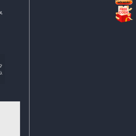
w,
ữ
ù.