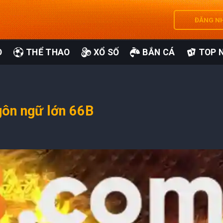
ĐĂNG N
O
THỂ THAO
XỔ SỐ
BẮN CÁ
TOP 
gôn ngữ lớn 66B