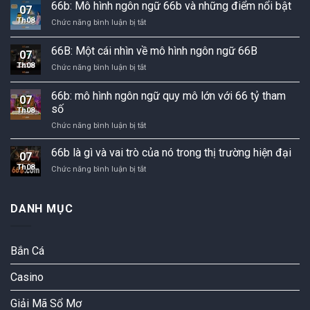
gì
quan
66b: Mô hình ngôn ngữ 66b và những điểm nổi bật
07
và
và
Th08
66b:
Chức năng bình luận bị tắt
tác
ứng
Mô
động
dụng
hình
của
66B: Một cái nhìn về mô hình ngôn ngữ 66B
07
ngôn
nó
Th08
66B:
Chức năng bình luận bị tắt
ngữ
trong
Một
66b
trí
cái
và
66b: mô hình ngôn ngữ quy mô lớn với 66 tỷ tham
tuệ
07
nhìn
những
nhân
số
Th08
về
điểm
tạo
66b:
Chức năng bình luận bị tắt
mô
nổi
mô
hình
bật
hình
ngôn
66b là gì và vai trò của nó trong thị trường hiện đại
07
ngôn
ngữ
Th08
66b
Chức năng bình luận bị tắt
ngữ
66B
là
quy
gì
mô
và
DANH MỤC
lớn
vai
với
trò
66
của
tỷ
Bắn Cá
nó
tham
trong
số
thị
Casino
trường
hiện
Giải Mã Sổ Mơ
đại