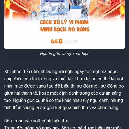
Nguồn gốc và sự xuất hiện
Khi nhắc đến 66b, nhiều người nghĩ ngay tới một mã hoặc
nhịp điệu của thị trường và thiết kế. Thực tế, nó có thể là một
nhãn mác được sáng tạo để biểu thị sự đổi mới, sự đồng bộ
giữa hai thành tố, hoặc một định danh trong các dự án sáng
tạo. Nguồn gốc cụ thể có thể khác nhau tùy ngữ cảnh, nhưng
tinh thần chung là sự gắn kết giữa hình thức và chức năng.
66b trong các ngữ cảnh hiện đại
Trong đời sống số ngày nay, 66b có thể được hiểu như một