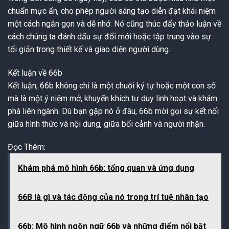
chuẩn mực ẩn, cho phép người sáng tạo diễn đạt khái niệm
một cách ngắn gọn và dễ nhớ. Nó cũng thúc đẩy thảo luận về
cách chúng ta đánh dấu sự đổi mới hoặc tập trung vào sự
tối giản trong thiết kế và giao diện người dùng.
Kết luận về 66b
Kết luận, 66b không chỉ là một chuỗi ký tự hoặc một con số
mà là một ý niệm mở, khuyến khích tư duy linh hoạt và khám
phá liên ngành. Dù bạn gặp nó ở đâu, 66b mời gọi sự kết nối
giữa hình thức và nội dung, giữa bối cảnh và người nhận.
Đọc Thêm:
Khám phá mô hình 66b: tổng quan và ứng dụng
66B là gì và tác động của nó trong trí tuệ nhân tạo
66b: Mô hình ngôn ngữ 66b và những điểm nổi bật